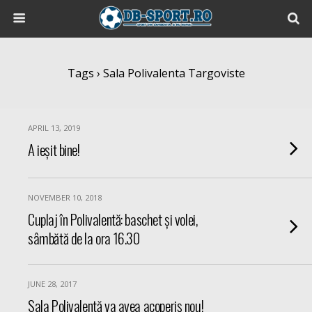
Tags › Sala Polivalenta Targoviste
APRIL 13, 2019
A ieșit bine!
NOVEMBER 10, 2018
Cuplaj în Polivalentă: baschet și volei,
sâmbătă de la ora 16.30
JUNE 28, 2017
Sala Polivalentă va avea acoperiș nou!