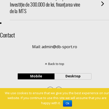
Investiție de 300.000 de lei, finanțarea vine
de la MTS
Contact
Mail: admin@db-sport.ro
Back to top
Mobile
Desktop
We use cookies to ensure that we give you the best experience on our
website. If you continue to use this site we will assume that you are
happy with it.
Ok