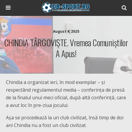
August 4, 2025
CHINDIA TÂRGOVIȘTE. Vremea Comuniștilor
A Apus!
Chindia a organizat ieri, în mod exemplar – și
respectând regulamentul media – conferința de presă
de la finalul unui meci oficial, după altă conferință, care
a avut loc în pre-ziua jocului.
Așa se procedează la un club civilizat, însă timp de doi
ani Chindia nu a fost un club civilizat.