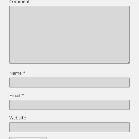
Comment
Name
*
Email
*
Website