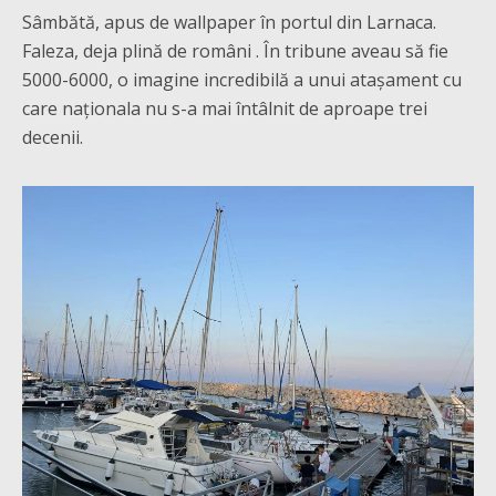
Sâmbătă, apus de wallpaper în portul din Larnaca.
Faleza, deja plină de români . În tribune aveau să fie
5000-6000, o imagine incredibilă a unui atașament cu
care naționala nu s-a mai întâlnit de aproape trei
decenii.