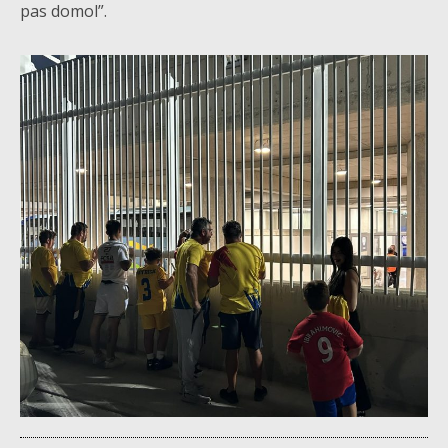
pas domol”.