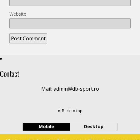
Website
Contact
Mail: admin@db-sport.ro
Back to top
Mobile
Desktop