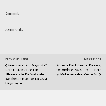
Comments
comments
Previous Post
Next Post
Sinucidere Din Dragoste?
Povești Din Lituania. Kaunas,
Detalii Dramatice Din
Octombrie 2024: Trei Puncte
Ultimele Zile De Viață Ale
Și Multe Amintiri, Peste Ani
Baschetbalistei De La CSM
Târgoviște