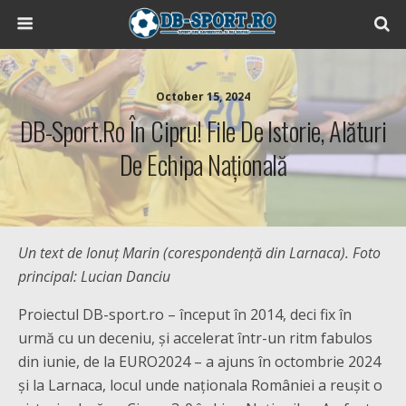
October 15, 2024
DB-Sport.ro În Cipru! File De Istorie, Alături
De Echipa Națională
Un text de Ionuț Marin (corespondență din Larnaca). Foto
principal: Lucian Danciu
Proiectul DB-sport.ro – început în 2014, deci fix în
urmă cu un deceniu, și accelerat într-un ritm fabulos
din iunie, de la EURO2024 – a ajuns în octombrie 2024
și la Larnaca, locul unde naționala României a reușit o