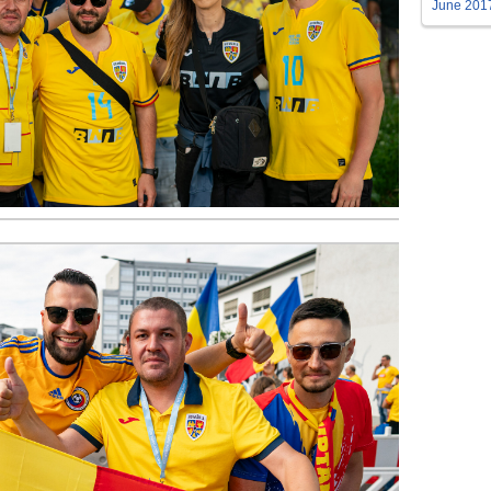
June 201