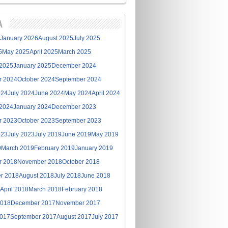
A
January 2026
August 2025
July 2025
5
May 2025
April 2025
March 2025
 2025
January 2025
December 2024
r 2024
October 2024
September 2024
024
July 2024
June 2024
May 2024
April 2024
 2024
January 2024
December 2023
r 2023
October 2023
September 2023
023
July 2023
July 2019
June 2019
May 2019
9
March 2019
February 2019
January 2019
r 2018
November 2018
October 2018
r 2018
August 2018
July 2018
June 2018
April 2018
March 2018
February 2018
2018
December 2017
November 2017
2017
September 2017
August 2017
July 2017