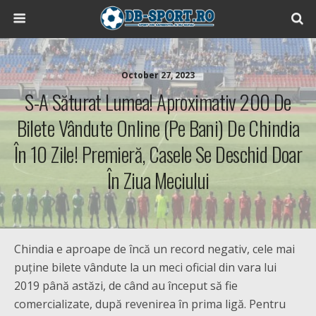
October 27, 2023
S-A Săturat Lumea! Aproximativ 200 De
Bilete Vândute Online (pe Bani) De Chindia
În 10 Zile! Premieră, Casele Se Deschid Doar
În Ziua Meciului
Chindia e aproape de încă un record negativ, cele mai
puține bilete vândute la un meci oficial din vara lui
2019 până astăzi, de când au început să fie
comercializate, după revenirea în prima ligă. Pentru