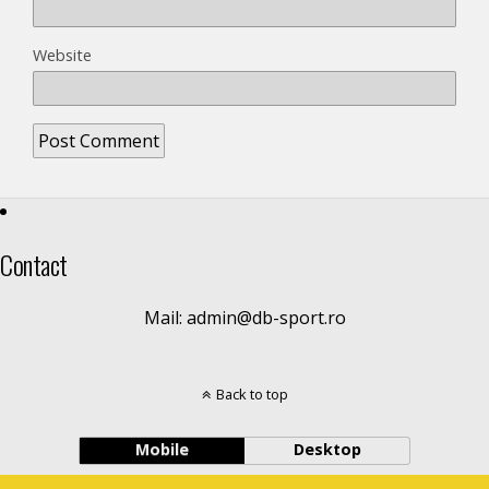
Website
Contact
Mail: admin@db-sport.ro
Back to top
Mobile
Desktop