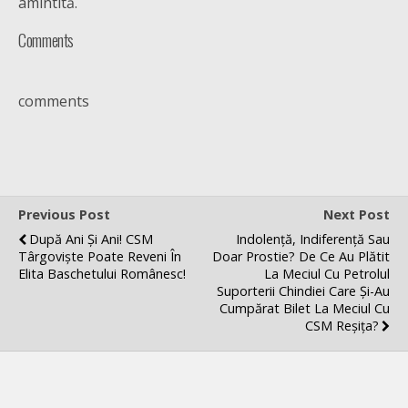
amintită.
Comments
comments
Previous Post
Next Post
După Ani Și Ani! CSM
Indolență, Indiferență Sau
Târgoviște Poate Reveni În
Doar Prostie? De Ce Au Plătit
Elita Baschetului Românesc!
La Meciul Cu Petrolul
Suporterii Chindiei Care Și-Au
Cumpărat Bilet La Meciul Cu
CSM Reșița?