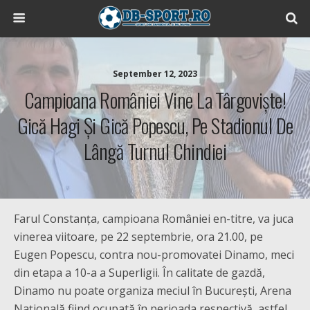
September 12, 2023
Campioana României Vine La Târgoviște!
Gică Hagi Și Gică Popescu, Pe Stadionul De
Lângă Turnul Chindiei
Farul Constanța, campioana României en-titre, va juca
vinerea viitoare, pe 22 septembrie, ora 21.00, pe
Eugen Popescu, contra nou-promovatei Dinamo, meci
din etapa a 10-a a Superligii. În calitate de gazdă,
Dinamo nu poate organiza meciul în București, Arena
Națională fiind ocupată în perioada respectivă, astfel