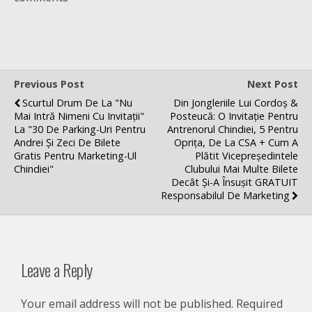
Previous Post
Next Post
Scurtul Drum De La "Nu
Din Jongleriile Lui Cordoș &
Mai Intră Nimeni Cu Invitații"
Posteucă: O Invitație Pentru
La "30 De Parking-Uri Pentru
Antrenorul Chindiei, 5 Pentru
Andrei Și Zeci De Bilete
Oprița, De La CSA + Cum A
Gratis Pentru Marketing-Ul
Plătit Vicepreședintele
Chindiei"
Clubului Mai Multe Bilete
Decât Și-A Însușit GRATUIT
Responsabilul De Marketing
Leave a Reply
Your email address will not be published.
Required