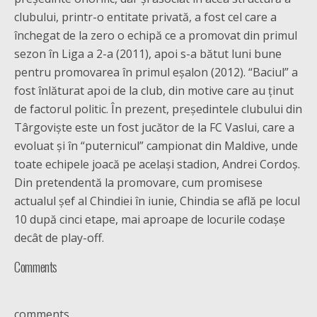
clubului, printr-o entitate privată, a fost cel care a
închegat de la zero o echipă ce a promovat din primul
sezon în Liga a 2-a (2011), apoi s-a bătut luni bune
pentru promovarea în primul eșalon (2012). “Baciul” a
fost înlăturat apoi de la club, din motive care au ținut
de factorul politic. În prezent, președintele clubului din
Târgoviște este un fost jucător de la FC Vaslui, care a
evoluat și în “puternicul” campionat din Maldive, unde
toate echipele joacă pe același stadion, Andrei Cordoș.
Din pretendentă la promovare, cum promisese
actualul șef al Chindiei în iunie, Chindia se află pe locul
10 după cinci etape, mai aproape de locurile codașe
decât de play-off.
Comments
comments