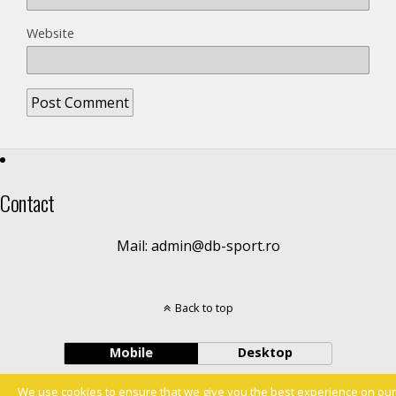
Website
Contact
Mail: admin@db-sport.ro
Back to top
Mobile
Desktop
We use cookies to ensure that we give you the best experience on our