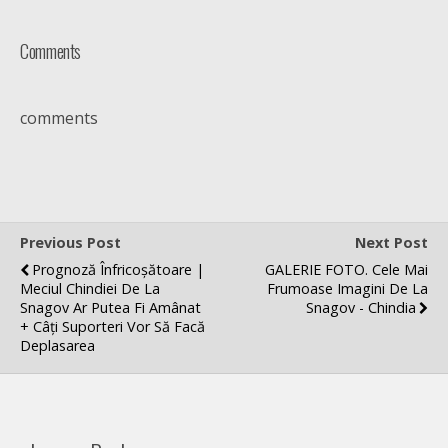
Comments
comments
Previous Post
Next Post
Prognoză Înfricoșătoare |
GALERIE FOTO. Cele Mai
Meciul Chindiei De La
Frumoase Imagini De La
Snagov Ar Putea Fi Amânat
Snagov - Chindia
+ Câți Suporteri Vor Să Facă
Deplasarea