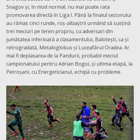
Snagov și, în mod normal, nu mai poate rata
promovarea directă în Liga I. Până la finalul sezonului
au rămas cinci runde, roș-albaștrii urmând să susțină
trei meciuri pe teren propriu, cu adversari din
jumătatea inferioară a clasamentului, Balotești, ca și
retrogradată, Metaloglobus și Luceafărul Oradea. Ar
mai fi deplasarea de la Pandurii, probabil meciul
campionatului pentru Adrian Bogoi, și ultima etapă, la
Petroșani, cu Energeticianul, echipă cu probleme.