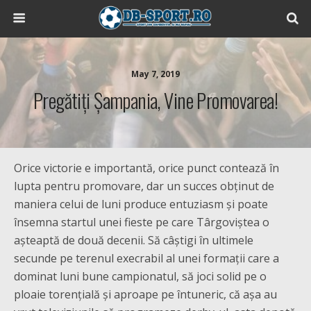
May 7, 2019
Pregătiți Șampania, Vine Promovarea!
Orice victorie e importantă, orice punct contează în
lupta pentru promovare, dar un succes obținut de
maniera celui de luni produce entuziasm și poate
însemna startul unei fieste pe care Târgoviștea o
așteaptă de două decenii. Să câștigi în ultimele
secunde pe terenul execrabil al unei formații care a
dominat luni bune campionatul, să joci solid pe o
ploaie torențială și aproape pe întuneric, că așa au