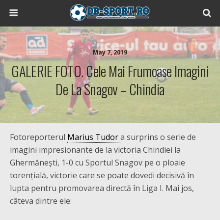
May 7, 2019
GALERIE FOTO. Cele Mai Frumoase Imagini
De La Snagov – Chindia
Fotoreporterul
Marius Tudor
a surprins o serie de
imagini impresionante de la victoria Chindiei la
Ghermănești, 1-0 cu Sportul Snagov pe o ploaie
torențială, victorie care se poate dovedi decisivă în
lupta pentru promovarea directă în Liga I. Mai jos,
câteva dintre ele: