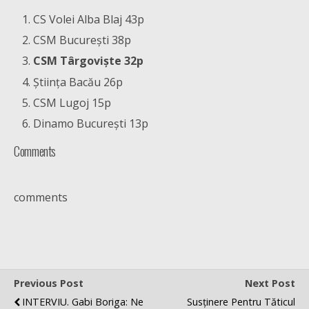
CS Volei Alba Blaj 43p
CSM București 38p
CSM Târgoviște 32p
Știința Bacău 26p
CSM Lugoj 15p
Dinamo București 13p
Comments
comments
Previous Post
Next Post
INTERVIU. Gabi Boriga: Ne
Susținere Pentru Tăticul