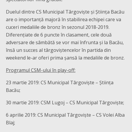
Duelul dintre CS Municipal Târgoviște și Știința Bacău
are o importanță majoră în stabilirea echipei care va
cuceri medaliile de bronz în sezonul 2018-2019.
Diferențiate de 6 puncte în clasament, cele două
adversare de sâmbătă se vor mai înfrunta și la Bacău,
însă un succes al târgoviștencelor în partida din
weekend le-ar oferi prima șansă la medaliile de bronz.
Programul CSM-ului în play-off:
23 martie 2019: CS Municipal Târgoviște – Știința
Bacău;
30 martie 2019: CSM Lugoj – CS Municipal Târgoviște;
6 aprilie 2019: CS Municipal Târgoviște – CS Volei Alba
Blaj;