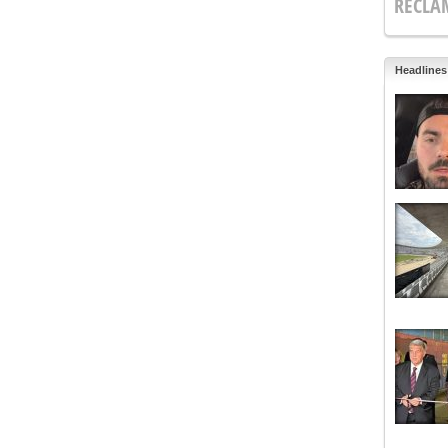
RECLA
Headlines