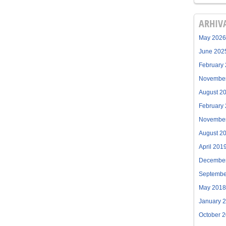
ARHIV
May 2026
June 202
February
Novembe
August 2
February
Novembe
August 2
April 201
Decembe
Septembe
May 2018
January 
October 