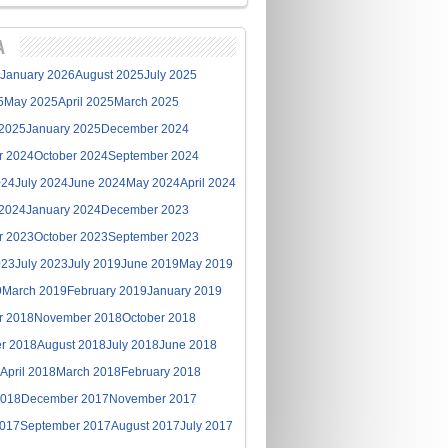
A
January 2026
August 2025
July 2025
5
May 2025
April 2025
March 2025
 2025
January 2025
December 2024
r 2024
October 2024
September 2024
024
July 2024
June 2024
May 2024
April 2024
 2024
January 2024
December 2023
r 2023
October 2023
September 2023
023
July 2023
July 2019
June 2019
May 2019
9
March 2019
February 2019
January 2019
r 2018
November 2018
October 2018
r 2018
August 2018
July 2018
June 2018
April 2018
March 2018
February 2018
2018
December 2017
November 2017
2017
September 2017
August 2017
July 2017